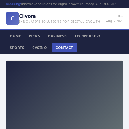
Breaking:
Innovative solutions for digital growth
Thursday, August 6, 2026
Clivora
Thu
C
Aug 6, 2026
INNOVATIVE SOLUTIONS FOR DIGITAL GROWTH
HOME
NEWS
BUSINESS
TECHNOLOGY
SPORTS
CASINO
CONTACT