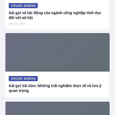
ONLINE GAMING
Gái gọi và tác động của ngành công nghiệp tình dục
đối với xã hội
July 24, 2026
ONLINE GAMING
Gái gọi Sài Gòn: Những trải nghiệm thực tế và lưu ý
quan trọng