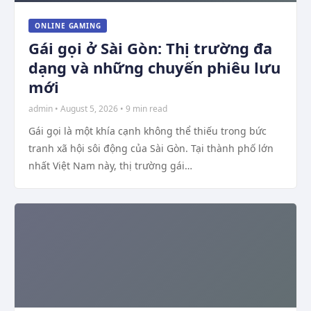
ONLINE GAMING
Gái gọi ở Sài Gòn: Thị trường đa
dạng và những chuyến phiêu lưu
mới
admin • August 5, 2026 • 9 min read
Gái gọi là một khía cạnh không thể thiếu trong bức
tranh xã hội sôi động của Sài Gòn. Tại thành phố lớn
nhất Việt Nam này, thị trường gái…