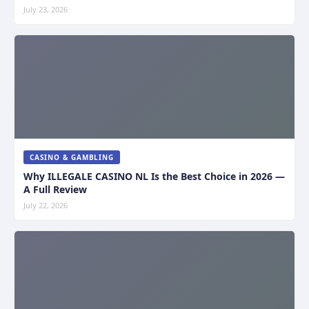
July 23, 2026
CASINO & GAMBLING
Why ILLEGALE CASINO NL Is the Best Choice in 2026 —
A Full Review
July 22, 2026