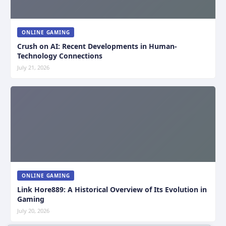
ONLINE GAMING
Crush on AI: Recent Developments in Human-
Technology Connections
July 21, 2026
ONLINE GAMING
Link Hore889: A Historical Overview of Its Evolution in
Gaming
July 20, 2026