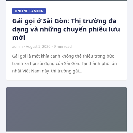
ONLINE GAMING
Gái gọi ở Sài Gòn: Thị trường đa
dạng và những chuyến phiêu lưu
mới
admin • August 5, 2026 • 9 min read
Gái gọi là một khía cạnh không thể thiếu trong bức
tranh xã hội sôi động của Sài Gòn. Tại thành phố lớn
nhất Việt Nam này, thị trường gái…