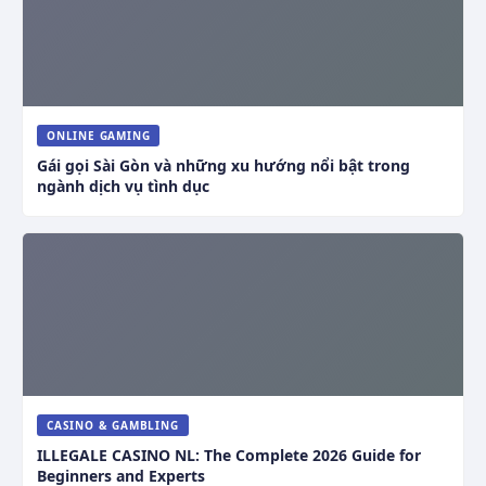
ONLINE GAMING
Gái gọi Sài Gòn và những xu hướng nổi bật trong
ngành dịch vụ tình dục
CASINO & GAMBLING
ILLEGALE CASINO NL: The Complete 2026 Guide for
Beginners and Experts